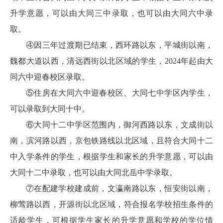
升学意愿，可以由大同三中录取，也可以由大同六中录
取。
④因三年过渡期已结束，西环路以东，平城街以南，
魏都大道以西，清远西街以北区域的学生，2024年起由大
同六中迎春校区录取。
⑤住房在大同六中迎春校区、大同七中学区内学生，
可以录取到大同十中。
⑥大同十二中学区范围内，御河西路以东，文成街以
南，滨河路以西，京包铁路线以北区域，且符合大同十二
中入学条件的学生，根据学生和家长的升学意愿，可以由
大同十二中录取，也可以由大同北岳中学录取。
⑦在配建学校建成前，文瀛南路以东，恒安街以南，
柳莺路以西，开源街以北区域，符合报名学校招生条件的
适龄学生，可根据学生家长的升学意愿和学校的学位情