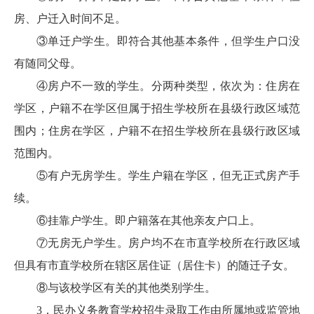
房、户迁入时间不足。
③单迁户学生。即符合其他基本条件，但学生户口没
有随同父母。
④房户不一致的学生。分两种类型，依次为：住房在
学区，户籍不在学区但属于招生学校所在县级行政区域范
围内；住房在学区，户籍不在招生学校所在县级行政区域
范围内。
⑤有户无房学生。学生户籍在学区，但无正式房产手
续。
⑥挂靠户学生。即户籍落在其他亲友户口上。
⑦无房无户学生。房户均不在市直学校所在行政区域
但具有市直学校所在辖区居住证（居住卡）的随迁子女。
⑧与该校学区有关的其他类别学生。
3．民办义务教育学校招生录取工作由所属地或监管地