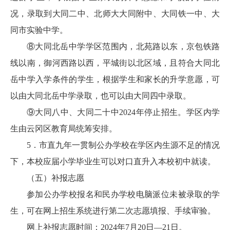
况，录取到大同二中、北师大大同附中、大同铁一中、大
同市实验中学。
⑧大同北岳中学学区范围内，北苑路以东，京包铁路
线以南，御河西路以西，平城街以北区域，且符合大同北
岳中学入学条件的学生，根据学生和家长的升学意愿，可
以由大同北岳中学录取，也可以由大同四中录取。
⑨大同八中、大同二十中2024年停止招生。学区内学
生由云冈区教育局统筹安排。
5．市直九年一贯制公办学校在学区内生源不足的情况
下，本校应届小学毕业生可以对口直升入本校初中就读。
（五）补报志愿
参加公办学校报名和民办学校电脑派位未被录取的学
生，可在网上招生系统进行第二次志愿填报、手续审验。
网上补报志愿时间：2024年7月20日—21日。