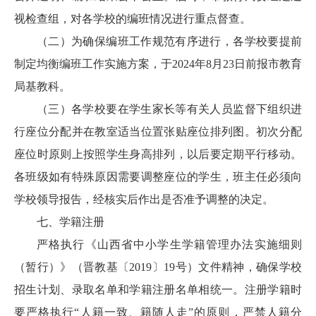
视检查组，对各学校的编班情况进行重点督查。
（二）为确保编班工作规范有序进行，各学校要提前
制定均衡编班工作实施方案，于2024年8月23日前报市教育
局基教科。
（三）各学校要在学生家长等有关人员监督下组织进
行座位分配并在教室适当位置张贴座位排列图。初次分配
座位时原则上按照学生身高排列，以后要定期平行移动。
各班级如有特殊原因需要调整座位的学生，班主任必须向
学校领导报告，经核实后作出是否准予调整的决定。
七、学籍注册
严格执行《山西省中小学生学籍管理办法实施细则
（暂行）》（晋教基〔2019〕19号）文件精神，确保学校
招生计划、录取名单和学籍注册名单相统一。注册学籍时
要严格执行“人籍一致、籍随人走”的原则，严禁人籍分