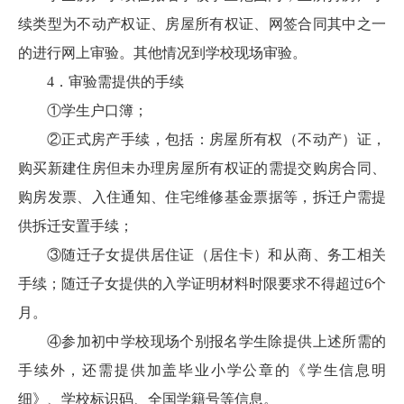
续类型为不动产权证、房屋所有权证、网签合同其中之一
的进行网上审验。其他情况到学校现场审验。
4．审验需提供的手续
①学生户口簿；
②正式房产手续，包括：房屋所有权（不动产）证，
购买新建住房但未办理房屋所有权证的需提交购房合同、
购房发票、入住通知、住宅维修基金票据等，拆迁户需提
供拆迁安置手续；
③随迁子女提供居住证（居住卡）和从商、务工相关
手续；随迁子女提供的入学证明材料时限要求不得超过6个
月。
④参加初中学校现场个别报名学生除提供上述所需的
手续外，还需提供加盖毕业小学公章的《学生信息明
细》、学校标识码、全国学籍号等信息。