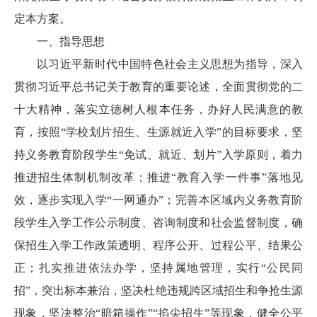
定本方案。
一、指导思想
以习近平新时代中国特色社会主义思想为指导，深入
贯彻习近平总书记关于教育的重要论述，全面贯彻党的二
十大精神，落实立德树人根本任务，办好人民满意的教
育，按照“学校划片招生、生源就近入学”的目标要求，坚
持义务教育阶段学生“免试、就近、划片”入学原则，着力
推进招生体制机制改革；推进“教育入学一件事”落地见
效，逐步实现入学“一网通办”；完善本区域内义务教育阶
段学生入学工作公示制度、咨询制度和社会监督制度，确
保招生入学工作政策透明、程序公开、过程公平、结果公
正；扎实推进依法办学，坚持属地管理，实行“公民同
招”，突出标本兼治，坚决杜绝违规跨区域招生和争抢生源
现象，坚决整治“暗箱操作”“掐尖招生”等现象，健全公平