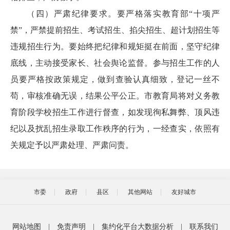
（四）严肃纪律要求。要严格落实教育部“十项严
禁”，严禁提前招生、考试招生、掐尖招生、超计划招生等
违规招生行为。要始终把纪律和规矩挺在前面，坚守纪律
底线，主动接受家长、社会舆论监督。参与招生工作的人
员要严格按政策规定，做到查验认真细致，登记一丝不
苟，审核准确无误，结果公平公正。市教育局将对义务教
育阶段学校招生工作进行督查，如发现徇私舞弊、顶风违
纪以及扰乱招生录取工作秩序的行为，一经查实，依照有
关规定予以严肃处理、严肃问责。
市委
政府
县区
其他网站
友好城市
网站地图
|
免责声明
|
集约化平台大数据分析
|
联系我们