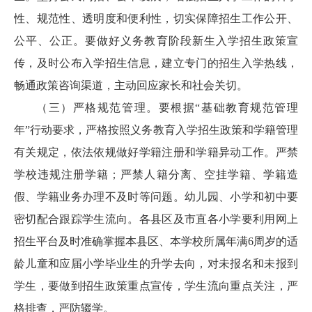
性、规范性、透明度和便利性，切实保障招生工作公开、
公平、公正。要做好义务教育阶段新生入学招生政策宣
传，及时公布入学招生信息，建立专门的招生入学热线，
畅通政策咨询渠道，主动回应家长和社会关切。
（三）严格规范管理。要根据“基础教育规范管理
年”行动要求，严格按照义务教育入学招生政策和学籍管理
有关规定，依法依规做好学籍注册和学籍异动工作。严禁
学校违规注册学籍；严禁人籍分离、空挂学籍、学籍造
假、学籍业务办理不及时等问题。幼儿园、小学和初中要
密切配合跟踪学生流向。各县区及市直各小学要利用网上
招生平台及时准确掌握本县区、本学校所属年满6周岁的适
龄儿童和应届小学毕业生的升学去向，对未报名和未报到
学生，要做到招生政策重点宣传，学生流向重点关注，严
格排查，严防辍学。