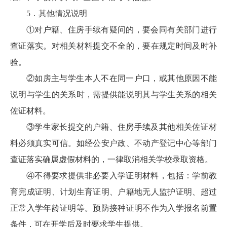
5．其他情况说明
①对户籍、住房手续有疑问的，要会同有关部门进行
查证落实。对相关材料提交不全的，要在规定时间及时补
验。
②如房主与学生本人不在同一户口，或其他原因不能
说明与学生的关系时，需提供能说明其与学生关系的相关
佐证材料。
③学生家长提交的户籍、住房手续及其他相关佐证材
料必须真实可信。如经公安户政、不动产登记中心等部门
查证落实确属虚假材料的，一律取消相关学校录取资格。
④不得要求提供非必要入学证明材料，包括：学前教
育完成证明、计划生育证明、户籍地无人监护证明、超过
正常入学年龄证明等。预防接种证明不作为入学报名前置
条件，可在开学后及时要求学生提供。