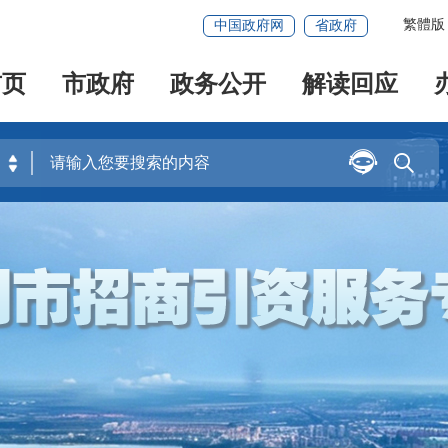
繁體版
中国政府网
省政府
首页
市政府
政务公开
解读回应

