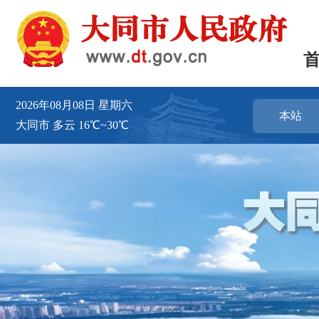
2026年08月08日
星期六
本站
大同市
多云
16℃~30℃