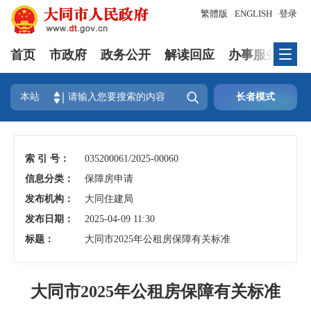
繁體版
ENGLISH
登录
首页
市政府
政务公开
解读回应
办事服务
互

本站
长者模式
索 引 号：
035200061/2025-00060
信息分类：
保障房申请
发布机构：
大同住建局
发布日期：
2025-04-09 11:30
标题：
大同市2025年公租房保障有关标准
大同市2025年公租房保障有关标准