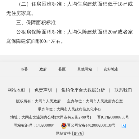
（二）住房困难标准：人均住房建筑面积低于18㎡或
无住房家庭。
三、保障面积标准
公租房保障面积标准：人均保障建筑面积20㎡或者家
庭保障建筑面积60㎡左右。
市委
政府
县区
其他网站
友好城市
网站地图
|
免责声明
|
集约化平台大数据分析
|
联系我们
版权所有：大同市人民政府
主办单位：大同市人民政府办公室
承办单位：大同市人民政府信息化中心
地址：大同市文瀛湖办公楼(大同市兴云街2799号)
晋ICP备08000733号
网站标识码：1402000004
晋公网安备14020002000138号
网站支持
IPV6