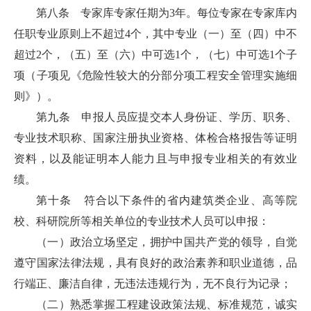
第八条
专家库专家任期为3年。每位专家在专家库内
任职专业原则上不超过4个，其中专业（一）至（四）中不
超过2个，（五）至（六）中可选1个，（七）中可选1个子
项（子项见《危险性较大的分部分项工程安全管理实施细
则》）。
第九条 申报人员应提交本人身份证、学历、职务、
专业技术职称、国家注册执业资格、体检合格报告等证明
资料，以及能证明本人能力且与申报专业相关的有效业
绩。
第十条 符合以下条件的省内建筑类企业、高等院
校、科研院所等相关单位的专业技术人员可以申报：
（一）政治立场坚定，拥护中国共产党的领导，自觉
遵守国家法律法规，具有良好的政治素养和职业道德，品
行端正、廉洁自律，无违法违规行为，无不良行为记录；
（二）熟悉掌握工程建设政策法规、标准规范，诚实