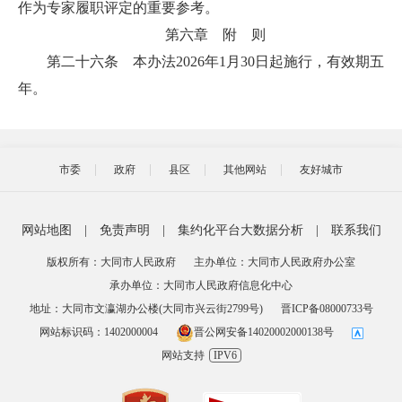
作为专家履职评定的重要参考。
第六章 附 则
第二十六条 本办法2026年1月30日起施行，有效期五
年。
市委
政府
县区
其他网站
友好城市
网站地图
|
免责声明
|
集约化平台大数据分析
|
联系我们
版权所有：大同市人民政府
主办单位：大同市人民政府办公室
承办单位：大同市人民政府信息化中心
地址：大同市文瀛湖办公楼(大同市兴云街2799号)
晋ICP备08000733号
网站标识码：1402000004
晋公网安备14020002000138号
网站支持
IPV6