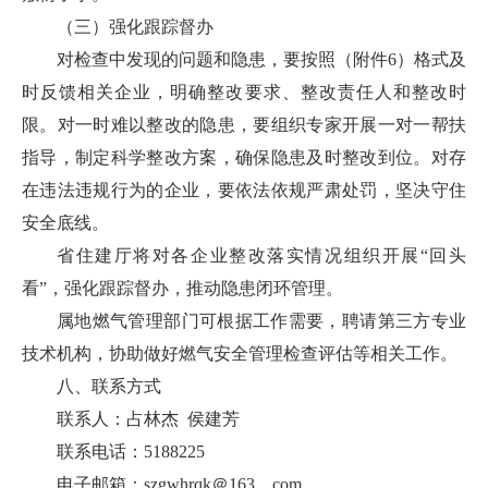
（三）强化跟踪督办
对检查中发现的问题和隐患，要按照（附件6）格式及
时反馈相关企业，明确整改要求、整改责任人和整改时
限。对一时难以整改的隐患，要组织专家开展一对一帮扶
指导，制定科学整改方案，确保隐患及时整改到位。对存
在违法违规行为的企业，要依法依规严肃处罚，坚决守住
安全底线。
省住建厅将对各企业整改落实情况组织开展“回头
看”，强化跟踪督办，推动隐患闭环管理。
属地燃气管理部门可根据工作需要，聘请第三方专业
技术机构，协助做好燃气安全管理检查评估等相关工作。
八、联系方式
联系人：占林杰 侯建芳
联系电话：5188225
电子邮箱：szgwhrqk＠163．com