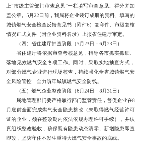
上“市级主管部门审查意见”一栏填写审查意见、得分并加
盖公章。5月22日前，我局将企业装订成册的资料、填写的
城镇燃气安全检查反馈意见书（附件6）复印件、市级复核
情况正式文件（附企业资料名录）上报省住建厅审定。
（四）省住建厅抽查阶段（5月23日－6月23日）
省住建厅将依据审查考核意见，指导各市抓实抓细、
落地见效燃气安全各项工作。同时，采取实地抽查方式，
对部分燃气企业进行现场核查，持续强化全省城镇燃气安
全风险管控，全力筑牢城镇燃气安全防线。
（五）燃气企业整改阶段（6月24日－8月31日）
属地管理部门要严格履行部门监管责任，督促企业在8
月底前全面完成燃气安全隐患整改（未取得燃气经营许可
证的企业，须在整改期内依法依规办理许可手续），并认
真组织整改验收，确保既有隐患动态清零、新增隐患即查
即改，坚决守住不发生重特大燃气安全事故的底线。