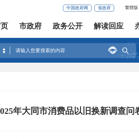
繁體版
中国政府网
省政府
首页
市政府
政务公开
解读回应


2025年大同市消费品以旧换新调查问