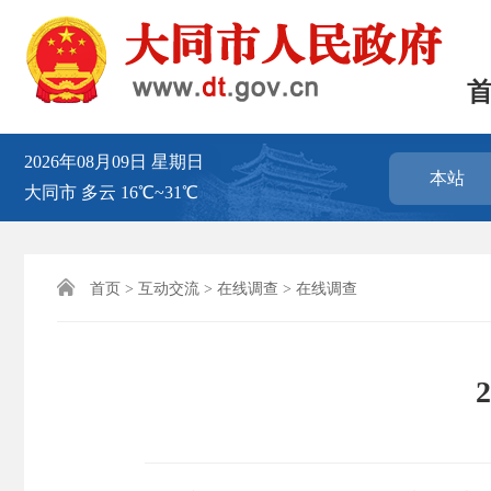
2026年08月09日
星期日
本站
大同市
多云
16℃~31℃

首页
>
互动交流
>
在线调查
>
在线调查