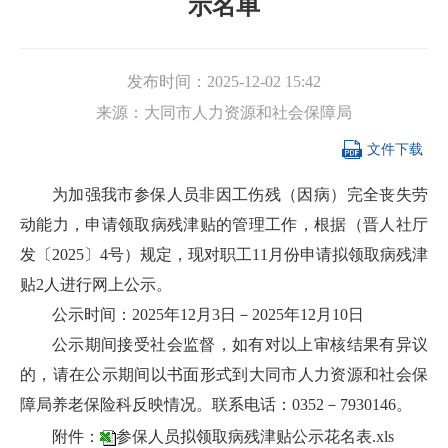
示名单
发布时间：
2025-12-02 15:42
来源：
大同市人力资源和社会保障局

文件下载
为加强我市参保人员非因工伤残（因病）完全丧失劳
动能力，申请领取病残津贴的管理工作，根据（晋人社厅
发〔2025〕4号）规定，现对职工11月份申请拟领取病残津
贴2人进行网上公示。
公示时间：2025年12月3日－2025年12月10日
公示期间接受社会监督，如有对以上审核结果有异议
的，请在公示期间以书面形式到大同市人力资源和社会保
障局养老保险科反映情况。联系电话：0352－7930146。
附件：
参保人员拟领取病残津贴公示花名表.xls