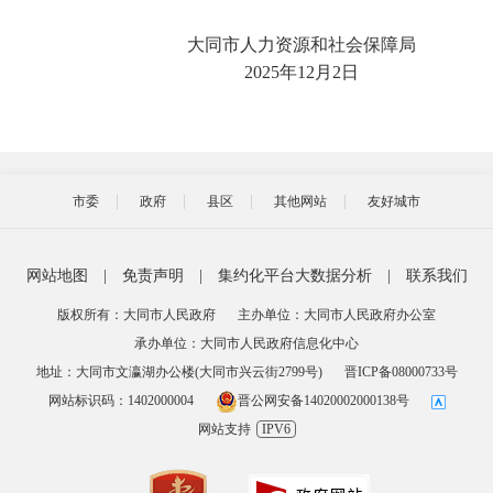
大同市人力资源和社会保障局
‎2025‎年‎12‎月‎2‎日
市委
政府
县区
其他网站
友好城市
网站地图
|
免责声明
|
集约化平台大数据分析
|
联系我们
版权所有：大同市人民政府
主办单位：大同市人民政府办公室
承办单位：大同市人民政府信息化中心
地址：大同市文瀛湖办公楼(大同市兴云街2799号)
晋ICP备08000733号
网站标识码：1402000004
晋公网安备14020002000138号
网站支持
IPV6