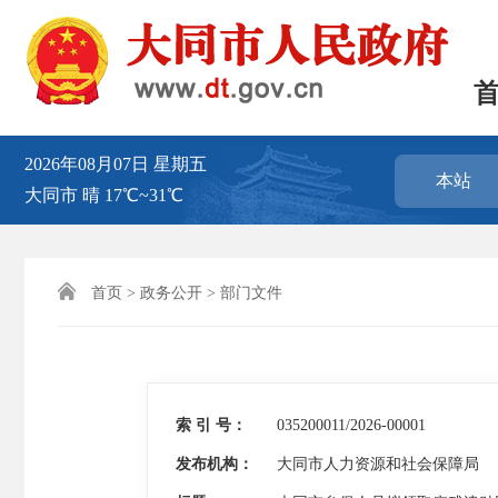
2026年08月07日
星期五
本站
大同市
晴
17℃~31℃

首页
>
政务公开
>
部门文件
索 引 号：
035200011/2026-00001
发布机构：
大同市人力资源和社会保障局