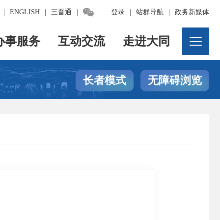

|
ENGLISH
|
三晋通
|
登录
|
站群导航
|
政务新媒体
办事服务
互动交流
走进大同
长者模式
无障碍浏览