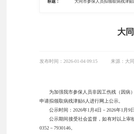
标题：
大同市参保人员拟领取病残津贴
大同
发布时间：
2026-01-04 09:15
来源：
大
为加强我市参保人员非因工伤残（因病）
申请拟领取病残津贴6人进行网上公示。
公示时间：2026年1月4日－2026年1月9
公示期间接受社会监督，如有对以上审
0352－7930146。