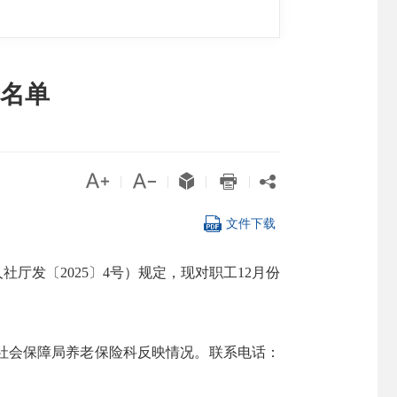
名单





|
|
|
|

文件下载
发〔2025〕4号）规定，现对职工12月份
社会保障局养老保险科反映情况。联系电话：