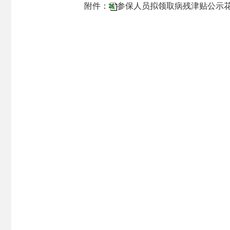
附件：
参保人员拟领取病残津贴公示花名