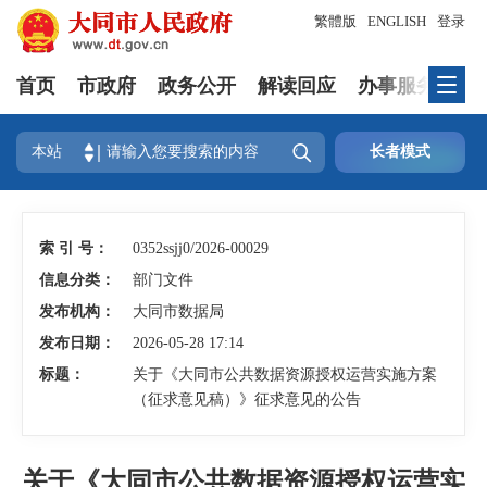
繁體版
ENGLISH
登录
首页
市政府
政务公开
解读回应
办事服务
互

本站
长者模式
索 引 号：
0352ssjj0/2026-00029
信息分类：
部门文件
发布机构：
大同市数据局
发布日期：
2026-05-28 17:14
标题：
关于《大同市公共数据资源授权运营实施方案
（征求意见稿）》征求意见的公告
关于《大同市公共数据资源授权运营实