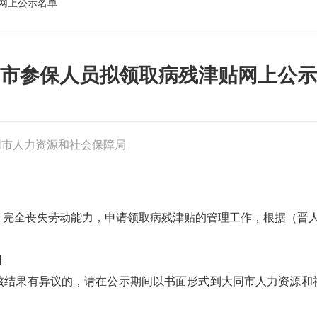
网上公示名单
市参保人员拟领取病残津贴网上公示
同市人力资源和社会保障局
完全丧失劳动能力，申请领取病残津贴的管理工作，根据（晋人社
日
核结果有异议的，请在公示期间以书面形式到大同市人力资源和