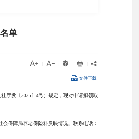
名单





|
|
|
|

文件下载
厅发〔2025〕4号）规定，现对申请拟领取
社会保障局养老保险科反映情况。联系电话：