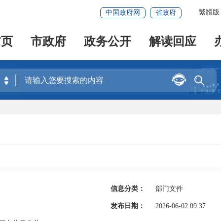
繁體版
中国政府网
省政府
首页
市政府
政务公开
解读回应


信息分类：
部门文件
发布日期：
2026-06-02 09:37