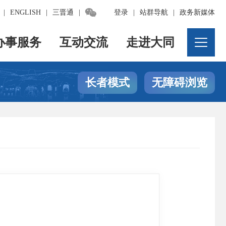

|
ENGLISH
|
三晋通
|
登录
|
站群导航
|
政务新媒体
办事服务
互动交流
走进大同
长者模式
无障碍浏览