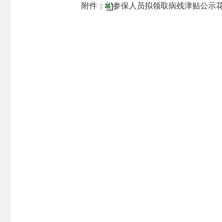
附件：
参保人员拟领取病残津贴公示花名