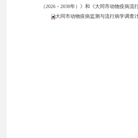
（2026－2030年）》和《大同市动物疫病流
大同市动物疫病监测与流行病学调查计划（2