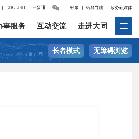

|
ENGLISH
|
三晋通
|
登录
|
站群导航
|
政务新媒体
办事服务
互动交流
走进大同
长者模式
无障碍浏览