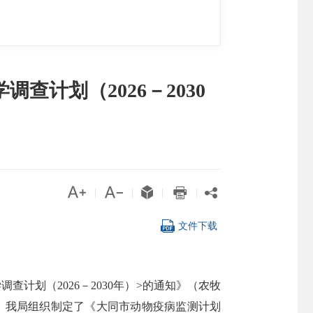
计划（2026－2030





|
|
|
|

文件下载
查计划（2026－2030年）>的通知》（农牧
作，我局组织制定了《大同市动物疫病监测计划