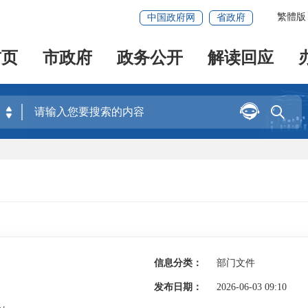
繁體版
中国政府网
省政府
首页
市政府
政务公开
解读回应


信息分类：
部门文件
发布日期：
2026-06-03 09:10