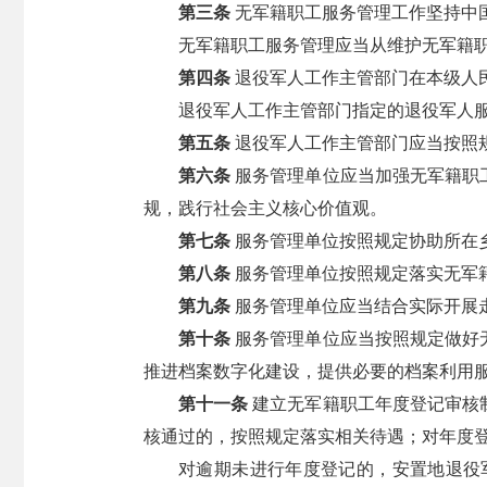
第三条
无军籍职工服务管理工作坚持中
无军籍职工服务管理应当从维护无军籍
第四条
退役军人工作主管部门在本级人
退役军人工作主管部门指定的退役军人
第五条
退役军人工作主管部门应当按照
第六条
服务管理单位应当加强无军籍职
规，践行社会主义核心价值观。
第七条
服务管理单位按照规定协助所在
第八条
服务管理单位按照规定落实无军
第九条
服务管理单位应当结合实际开展
第十条
服务管理单位应当按照规定做好
推进档案数字化建设，提供必要的档案利用
第十一条
建立无军籍职工年度登记审核
核通过的，按照规定落实相关待遇；对年度
对逾期未进行年度登记的，安置地退役