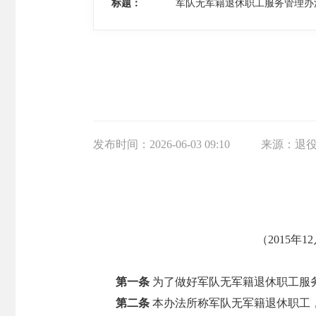
标题：
军队无军籍退休职工服务管理办
发布时间：
2026-06-03 09:10
来源：
退
（2015年
第一条
为了做好军队无军籍退休职工服
第二条
本办法所称军队无军籍退休职工