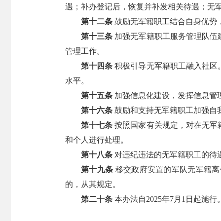
遇；补办登记后，恢复并补发相关待遇；无
第十二条
鼓励无军籍职工结合自身优势
第十三条
加强无军籍职工服务管理队伍
管理工作。
第十四条
积极引导无军籍职工融入社区
水平。
第十五条
加强信息化建设，发挥信息管
第十六条
鼓励和支持无军籍职工加强自
第十七条
按照国家有关规定，对在无军
和个人进行处理。
第十八条
对违纪违法的无军籍职工的待
第十九条
移交政府安置的军队无军籍离
的，从其规定。
第二十条
本办法自2025年7月1日起施行