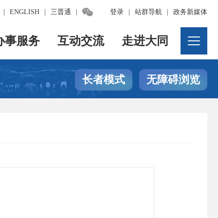

|
ENGLISH
|
三晋通
|
登录
|
站群导航
|
政务新媒体
办事服务
互动交流
走进大同
长者模式
无障碍浏览