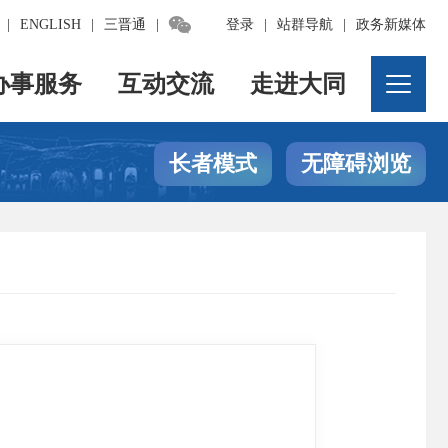

|
ENGLISH
|
三晋通
|
登录
|
站群导航
|
政务新媒体
办事服务
互动交流
走进大同
长者模式
无障碍浏览