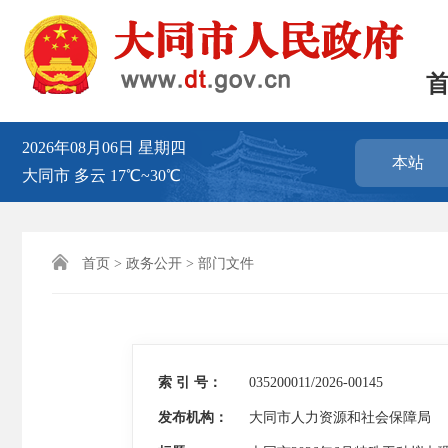
2026年08月06日
星期四
本站
大同市
多云
17℃~30℃

首页
>
政务公开
>
部门文件
索 引 号：
035200011/2026-00145
发布机构：
大同市人力资源和社会保障局