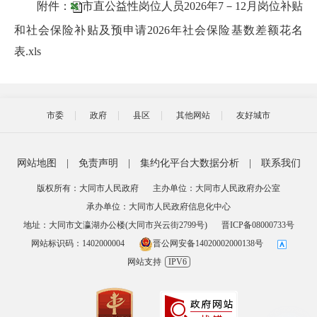
附件：
市直公益性岗位人员2026年7－12月岗位补贴
和社会保险补贴及预申请2026年社会保险基数差额花名
表.xls
市委
政府
县区
其他网站
友好城市
网站地图
|
免责声明
|
集约化平台大数据分析
|
联系我们
版权所有：大同市人民政府
主办单位：大同市人民政府办公室
承办单位：大同市人民政府信息化中心
地址：大同市文瀛湖办公楼(大同市兴云街2799号)
晋ICP备08000733号
网站标识码：1402000004
晋公网安备14020002000138号
网站支持
IPV6