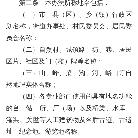
第二条 本办法所称地名包括：
（一）市、县（区）、乡（镇）行政区
划名称，街道办事处、村民委员会、居民委
员会名称；
（二）自然村、城镇路、街、巷、居民
区片、社区及门（楼）牌等名称；
（三）山、峰、梁、沟、河、峪口等自
然地理实体名称；
（四）各专业部门使用的具有地名功能
的台、站、所、厂（场）以及桥梁、水库、
灌渠、关隘等人工建筑物及名胜古迹、古遗
址、纪念地、游览地名称。