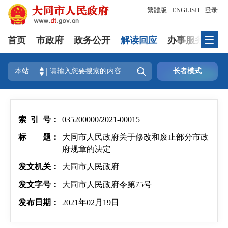
繁體版
ENGLISH
登录
首页
市政府
政务公开
解读回应
办事服务
互

本站
长者模式
索 引 号：
035200000/2021-00015
标 题：
大同市人民政府关于修改和废止部分市政
府规章的决定
发文机关：
大同市人民政府
发文字号：
大同市人民政府令第75号
发布日期：
2021年02月19日