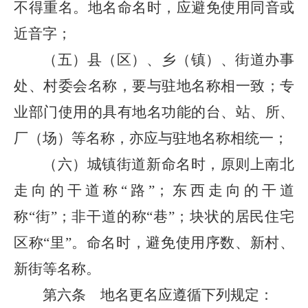
不得重名。地名命名时，应避免使用同音或
近音字；
（五）县（区）、乡（镇）、街道办事
处、村委会名称，要与驻地名称相一致；专
业部门使用的具有地名功能的台、站、所、
厂（场）等名称，亦应与驻地名称相统一；
（六）城镇街道新命名时，原则上南北
走向的干道称“路”；东西走向的干道
称“街”；非干道的称“巷”；块状的居民住宅
区称“里”。命名时，避免使用序数、新村、
新街等名称。
第六条 地名更名应遵循下列规定：