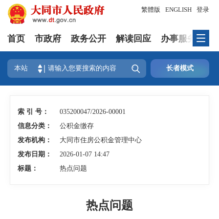
繁體版
ENGLISH
登录
首页
市政府
政务公开
解读回应
办事服务
互

本站
长者模式
索 引 号：
035200047/2026-00001
信息分类：
公积金缴存
发布机构：
大同市住房公积金管理中心
发布日期：
2026-01-07 14:47
标题：
热点问题
热点问题