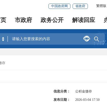
繁體版
中国政府网
省政府
首页
市政府
政务公开
解读回应


缴存
信息分类：
公积金缴存
发布日期：
2026-03-04 17:50