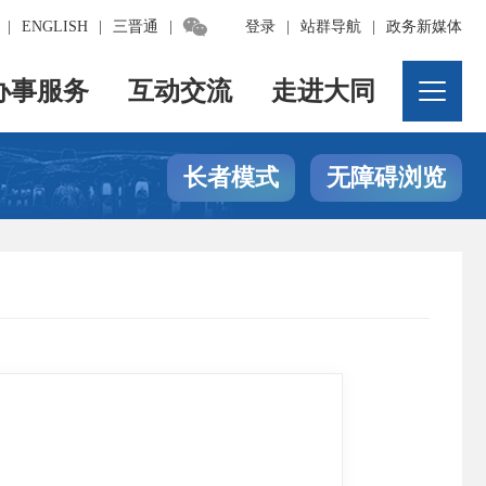

|
ENGLISH
|
三晋通
|
登录
|
站群导航
|
政务新媒体
办事服务
互动交流
走进大同
长者模式
无障碍浏览