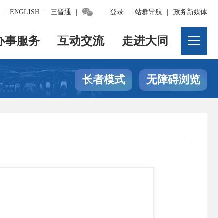

|
ENGLISH
|
三晋通
|
登录
|
站群导航
|
政务新媒体
办事服务
互动交流
走进大同
长者模式
无障碍浏览