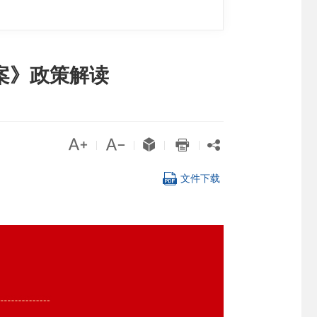
案》政策解读





|
|
|
|

文件下载