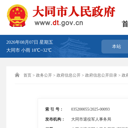
2026年08月07日
星期五
本站
大同市
小雨
18℃~32℃

首页
>
政务公开
>
政府信息公开
>
政府信息公开目录
>
政
索 引 号：
035200055/2025-00093
发布机构：
大同市退役军人事务局