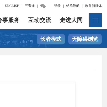

|
ENGLISH
|
三晋通
|
登录
|
站群导航
|
政务新媒体
办事服务
互动交流
走进大同
长者模式
无障碍浏览