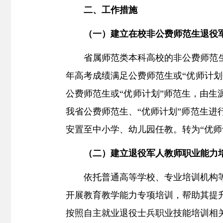
二、
工作措施
（
一
）
建立在校非公费师范生退役
省属师范类本科高校的
非公费师范
年高考成绩满足公费师范生或
“
优师计划
公费师范生或
“
优师计划
”
师范生，由生
我省公费师范生、
“
优师计划
”
师范生进
安置至中小学
、幼儿园
任教。转为
“
优师
（二）建立退役军人教师职业能力
依托普通高等学校、专业培训机构
开展教育教学能力专项培训，帮助其提
按照自主就业退役士兵职业技能培训相