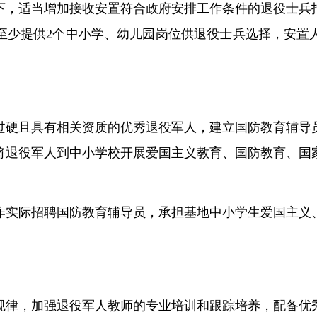
下，适当增加接收安置符合政府安排工作条件的退役士兵
至少提供
2个中小学、幼儿园岗位供退役士兵选择，安置
过硬且具有相关资质的优秀退役军人，建立国防教育辅导
将退役军人到中小学校开展爱国主义教育、国防教育、国
作实际招聘国防教育辅导员，承担基地中小学生爱国主义
规律，加强退役军人教师的专业培训和跟踪培养，配备优