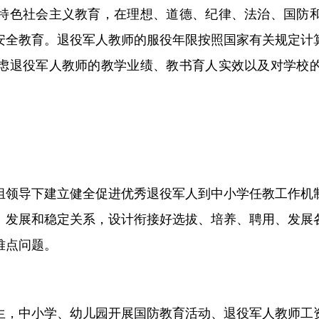
特色社会主义教育，在理想、道德、纪律、法治、国防
安全教育。退役军人教师的服役年限按照国家有关规定计
虑退役军人教师的教学业绩、教书育人实效以及对学校
组领导下建立健全促进优秀退役军人到中小学任教工作机
、发展和稳定关系，设计衔接好选拔、培养、聘用、发展
难点问题。
生，中小学
、幼儿园
开展
国防教育
活动
、退役军人教师工