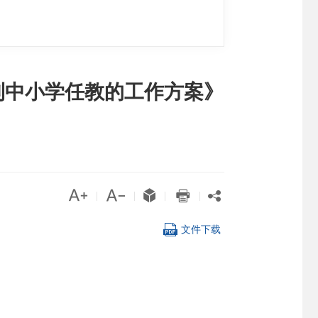
到中小学任教的工作方案》





|
|
|
|

文件下载