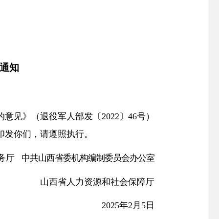
通知
的意见》（退役军人部发
〔
2022〕46号）
印发你们，请遵照执行。
务厅
中共山西省委机构编制委员会办公室
山西省人力
资源和社会保障厅
2025年2月5日