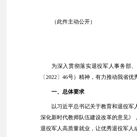
（此件主动公开）
为深入贯彻落实退役军人事务部、
〔
2022〕46号）
精神，有力推动我省优
一、
总体要求
以习近平总书记关于教育
和
退役军
深化新时代教师队伍建设改革的意见》
退役军人高质量就业，让优秀退役军人