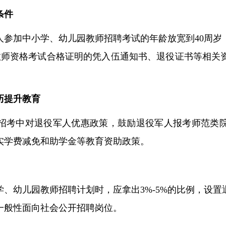
条件
人参加中小学、幼儿园教师招聘考试的年龄放宽到
40周
教师资格考试合格证明的凭入伍通知书、退役证书等相关
历提升教育
招考中对退役军人优惠政策，鼓励退役军人报考师范类
实学费减免和助学金等教育资助政策。
学、幼儿园教师招聘计划时，应拿出
3%-5%的比例，
设置
一般性面向社会公开招聘岗位
。