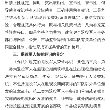
出禁止性规定。同时，突出鼓励性、宣示性、警示性，倡
导荣誉标识持有人珍惜荣誉，正确使用荣誉标识。三是坚
持继承创新，延续现行荣誉标识管理规定，总结实践经
验，合理规范具体行为，既与相关政策衔接，又为补充完
善预留接口。四是坚持合力共为，建立健全退役军人事务
部门与网信、公安、市场监管等部门和军队有关单位的协
同配合机制，推动形成齐抓共管的工作格局。
三、退役军人荣誉标识的界定
《办法》规范的退役军人荣誉标识主要包括三类，第
一类为退役军人在服现役期间获得且在退出现役后继续依
法持有的军队勋章、奖章、纪念章、证书等个人荣誉标
识，不包括退役军人在服现役期间获得的军队以外单位颁
发的证章证书。第二类为退役军人事务部门单独或者联合
实施的表彰奖励所发放的奖章、证书等，此处的表彰奖励
特指按照规定报批开展的省部级、市县级表彰奖励项目，