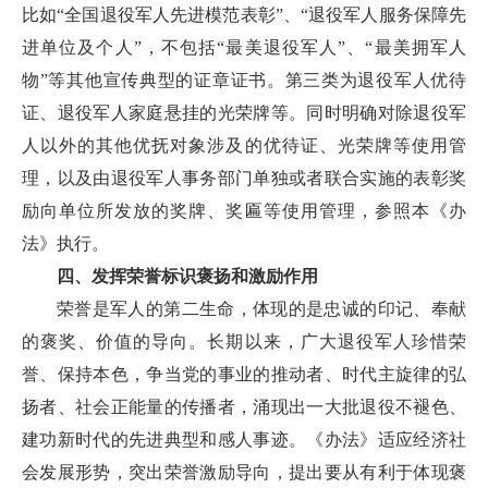
比如“全国退役军人先进模范表彰”、“退役军人服务保障先
进单位及个人”，不包括“最美退役军人”、“最美拥军人
物”等其他宣传典型的证章证书。第三类为退役军人优待
证、退役军人家庭悬挂的光荣牌等。同时明确对除退役军
人以外的其他优抚对象涉及的优待证、光荣牌等使用管
理，以及由退役军人事务部门单独或者联合实施的表彰奖
励向单位所发放的奖牌、奖匾等使用管理，参照本《办
法》执行。
四、发挥荣誉标识褒扬和激励作用
荣誉是军人的第二生命，体现的是忠诚的印记、奉献
的褒奖、价值的导向。长期以来，广大退役军人珍惜荣
誉、保持本色，争当党的事业的推动者、时代主旋律的弘
扬者、社会正能量的传播者，涌现出一大批退役不褪色、
建功新时代的先进典型和感人事迹。《办法》适应经济社
会发展形势，突出荣誉激励导向，提出要从有利于体现褒