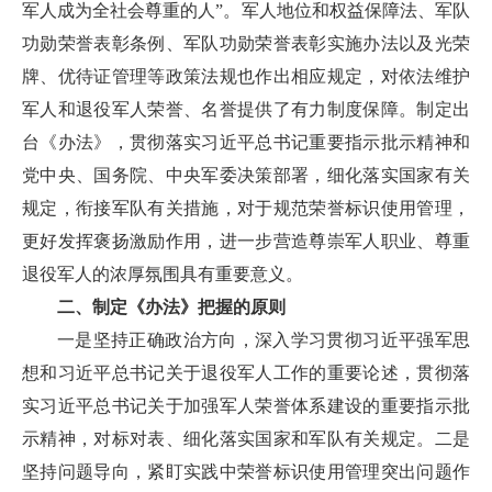
军人成为全社会尊重的人”。军人地位和权益保障法、军队
功勋荣誉表彰条例、军队功勋荣誉表彰实施办法以及光荣
牌、优待证管理等政策法规也作出相应规定，对依法维护
军人和退役军人荣誉、名誉提供了有力制度保障。制定出
台《办法》，贯彻落实习近平总书记重要指示批示精神和
党中央、国务院、中央军委决策部署，细化落实国家有关
规定，衔接军队有关措施，对于规范荣誉标识使用管理，
更好发挥褒扬激励作用，进一步营造尊崇军人职业、尊重
退役军人的浓厚氛围具有重要意义。
二、制定《办法》把握的原则
一是坚持正确政治方向，深入学习贯彻习近平强军思
想和习近平总书记关于退役军人工作的重要论述，贯彻落
实习近平总书记关于加强军人荣誉体系建设的重要指示批
示精神，对标对表、细化落实国家和军队有关规定。二是
坚持问题导向，紧盯实践中荣誉标识使用管理突出问题作