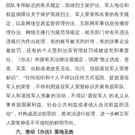
部队专用标志的有关规定，英雄烈士保护法、军人地位和
权益保障法关于保护英雄烈士、军人荣誉和名誉的有关规
定，以及网络交易监督管理办法、互联网军事信息传播管
理办法、网络主播行为规范等规定，相关部门对有关违法
违规行为作出处理，有的账号被关闭封停，有的涉事企业
被处罚，还有的个人受到治安管理处罚或被追究刑事责
任。《办法》衔接有关法律法规规定，强调“禁止伪造、变
造、买卖、出租或者故意丑化、玷污、毁损退役军人荣誉
标识”、“任何组织和个人不得以任何方式诋毁、贬损退役
军人的荣誉，不得利用退役军人荣誉标识开展有损军队、
军人和退役军人形象的活动，不得以‘退役军人’的名义从
事有损国家利益、社会公共利益或者他人合法权益的活
动”，对构成违法犯罪的，将依法进行处理，进一步树立军
人荣誉神圣不可侵犯的鲜明导向。
六、推动《办法》落地见效