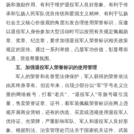
扬和激励作用、有利于维护退役军人良好形象、有利于传
承和弘扬人民军队优良传统和爱国主义精神、有利于弘扬
社会主义核心价值观的角度出发合理使用荣誉标识，应邀
以退役军人身份参加大型活动时可以按照有关规定佩戴勋
章、奖章、纪念章，要求加强退役军人荣誉标识相关政策
规定的宣传。通过一系列举措，凸显军功价值，彰显尊崇
礼遇，营造尊重氛围。
五、加强退役军人荣誉标识的使用管理
军人的荣誉和名誉受法律保护，军人获得的荣誉依法
由其终身享有。但近年来，出现少部分以“军”字号名义注
册的网络账号，打着“老兵”、“退役军人”等旗号吸引流
量，售卖荣誉证章、证书，着军装佩戴荣誉标识在网上违
规开展商业营销，还有的伪造、买卖或违规使用退役军人
优待证、光荣牌，严重影响军队、军人和退役军人良好形
象。根据刑法、治安管理处罚法关于国家机关证件、武装