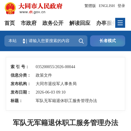
繁體版
ENGLISH
登录
首页
市政府
政务公开
解读回应
办事服务
互

本站
长者模式
索 引 号：
035200055/2026-00044
信息分类：
政策文件
发布机构：
大同市退役军人事务局
发布日期：
2026-06-03 09:10
标题：
军队无军籍退休职工服务管理办法
军队无军籍退休职工服务管理办法