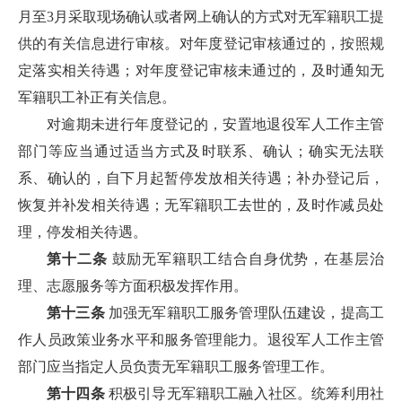
月至3月采取现场确认或者网上确认的方式对无军籍职工提
供的有关信息进行审核。对年度登记审核通过的，按照规
定落实相关待遇；对年度登记审核未通过的，及时通知无
军籍职工补正有关信息。
对逾期未进行年度登记的，安置地退役军人工作主管
部门等应当通过适当方式及时联系、确认；确实无法联
系、确认的，自下月起暂停发放相关待遇；补办登记后，
恢复并补发相关待遇；无军籍职工去世的，及时作减员处
理，停发相关待遇。
第十二条
鼓励无军籍职工结合自身优势，在基层治
理、志愿服务等方面积极发挥作用。
第十三条
加强无军籍职工服务管理队伍建设，提高工
作人员政策业务水平和服务管理能力。退役军人工作主管
部门应当指定人员负责无军籍职工服务管理工作。
第十四条
积极引导无军籍职工融入社区。统筹利用社