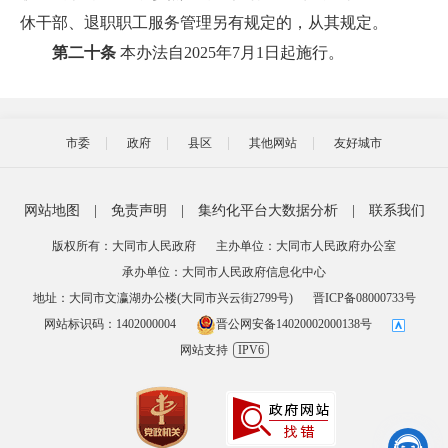
休干部、退职职工服务管理另有规定的，从其规定。
第二十条
本办法自2025年7月1日起施行。
市委
政府
县区
其他网站
友好城市
网站地图
|
免责声明
|
集约化平台大数据分析
|
联系我们
版权所有：大同市人民政府
主办单位：大同市人民政府办公室
承办单位：大同市人民政府信息化中心
地址：大同市文瀛湖办公楼(大同市兴云街2799号)
晋ICP备08000733号
网站标识码：1402000004
晋公网安备14020002000138号
网站支持
IPV6