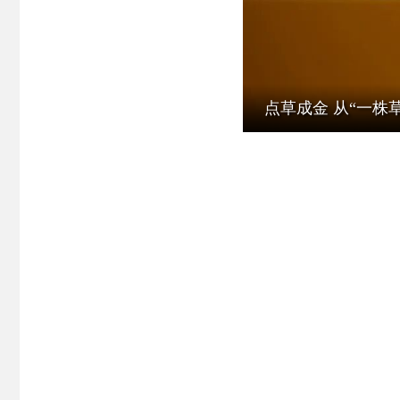
点草成金 从“一株草