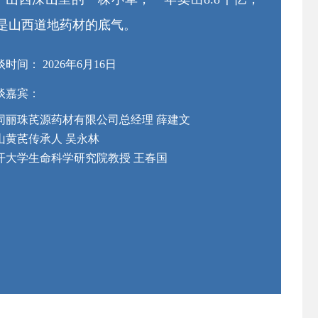
是山西道地药材的底气。
时间： 2026年6月16日
谈嘉宾：
同丽珠芪源药材有限公司总经理 薛建文
山黄芪传承人 吴永林
开大学生命科学研究院教授 王春国