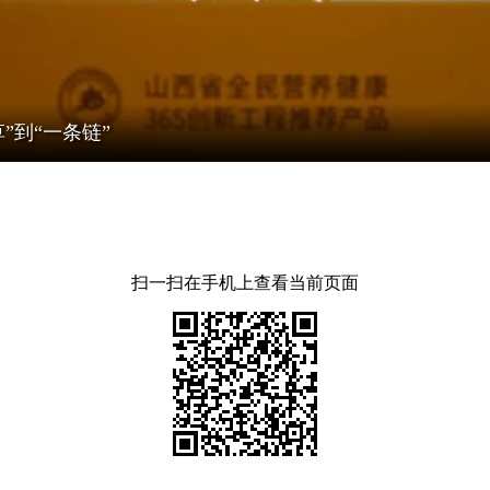
”到“一条链”
扫一扫在手机上查看当前页面