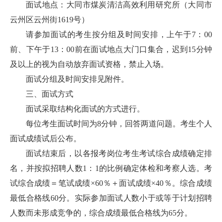
面试地点：大同市煤炭清洁高效利用研究所（大同市
云州区云州街1619号）
请参加面试的考生按分组及时间安排，上午于7：00
前、下午于13：00前在面试地点大门口集合，迟到15分钟
及以上的视为自动放弃面试资格，禁止入场。
面试分组及时间安排见附件。
三、面试方式
面试采取结构化面试的方式进行。
每位考生面试时间为8分钟，回答两道问题。考生个人
面试成绩试后公布。
面试结束后，以各报考岗位考生考试综合成绩确定排
名，并按拟招聘人数1：1的比例确定体检和考察人选。考
试综合成绩＝笔试成绩×60％＋面试成绩×40％。综合成绩
最低合格线60分。实际参加面试人数小于或等于计划招聘
人数而未形成竞争的，综合成绩最低合格线为65分。