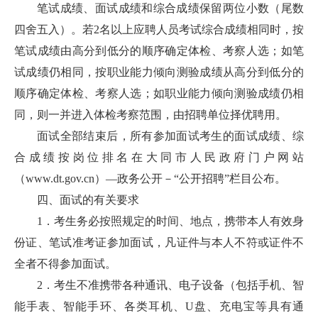
笔试成绩、面试成绩和综合成绩保留两位小数（尾数
四舍五入）。若2名以上应聘人员考试综合成绩相同时，按
笔试成绩由高分到低分的顺序确定体检、考察人选；如笔
试成绩仍相同，按职业能力倾向测验成绩从高分到低分的
顺序确定体检、考察人选；如职业能力倾向测验成绩仍相
同，则一并进入体检考察范围，由招聘单位择优聘用。
面试全部结束后，所有参加面试考生的面试成绩、综
合成绩按岗位排名在大同市人民政府门户网站
（www.dt.gov.cn）—政务公开－“公开招聘”栏目公布。
四、面试的有关要求
1．考生务必按照规定的时间、地点，携带本人有效身
份证、笔试准考证参加面试，凡证件与本人不符或证件不
全者不得参加面试。
2．考生不准携带各种通讯、电子设备（包括手机、智
能手表、智能手环、各类耳机、U盘、充电宝等具有通