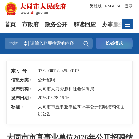
繁體版
ENGLISH
登录
首页
市政府
政务公开
解读回应
办事服务
互

本站
长者模式
索 引 号：
035200011/2026-00103
信息分类：
公开招聘
发布机构：
大同市人力资源和社会保障局
发布日期：
2026-05-28 16:16
标题：
大同市市直事业单位2026年公开招聘结构化面
试公告
大同市市直事业单位2026年公开招聘结