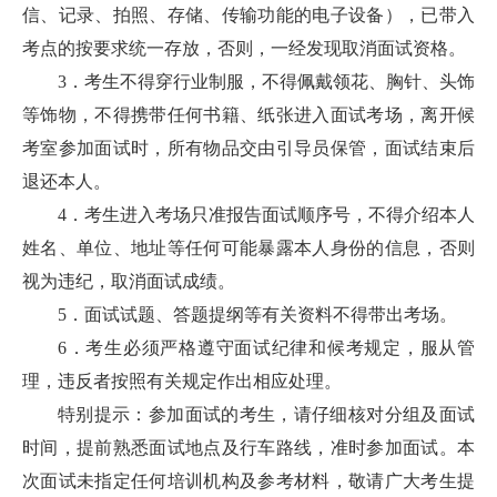
信、记录、拍照、存储、传输功能的电子设备），已带入
考点的按要求统一存放，否则，一经发现取消面试资格。
3．考生不得穿行业制服，不得佩戴领花、胸针、头饰
等饰物，不得携带任何书籍、纸张进入面试考场，离开候
考室参加面试时，所有物品交由引导员保管，面试结束后
退还本人。
4．考生进入考场只准报告面试顺序号，不得介绍本人
姓名、单位、地址等任何可能暴露本人身份的信息，否则
视为违纪，取消面试成绩。
5．面试试题、答题提纲等有关资料不得带出考场。
6．考生必须严格遵守面试纪律和候考规定，服从管
理，违反者按照有关规定作出相应处理。
特别提示：参加面试的考生，请仔细核对分组及面试
时间，提前熟悉面试地点及行车路线，准时参加面试。本
次面试未指定任何培训机构及参考材料，敬请广大考生提