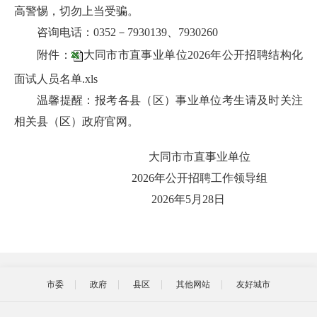
高警惕，切勿上当受骗。
咨询电话：0352－7930139、7930260
附件：
大同市市直事业单位2026年公开招聘结构化
面试人员名单.xls
温馨提醒：报考各县（区）事业单位考生请及时关注
相关县（区）政府官网。
大同市市直事业单位
2026年公开招聘工作领导组
‎2026‎年‎5‎月‎28‎日
市委
政府
县区
其他网站
友好城市