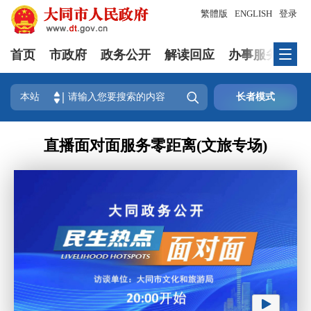
繁體版
ENGLISH
登录
首页
市政府
政务公开
解读回应
办事服务
互

本站
长者模式
直播面对面服务零距离(文旅专场)