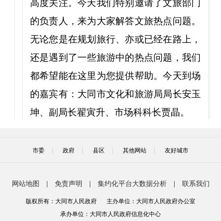
高度关注。今天我们特别邀请了文旅部门
的负责人，来为大家解答文旅热点问题。
无论您是在规划旅行、亦或已经在路上，
还是遇到了一些旅游中的热点问题，我们
都希望能在这里为您提供帮助。今天到场
的嘉宾有：大同市文化和旅游局局长安玉
坤、副局长翟寅升、市场科科长贾晶。
感谢各位嘉宾的到来。首先请市文化
和旅游局安局长介绍一下我市近期文旅市
市委
政府
县区
其他网站
友好城市
场的情况。
网站地图
|
免责声明
|
集约化平台大数据分析
|
联系我们
安玉坤局长
版权所有：大同市人民政府
主办单位：大同市人民政府办公室
承办单位：大同市人民政府信息化中心