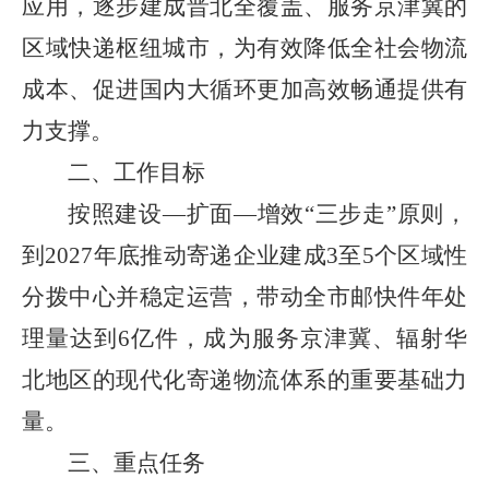
应用，逐步建成晋北全覆盖、服务京津冀的
区域快递枢纽城市，为有效降低全社会物流
成本、促进国内大循环更加高效畅通提供有
力支撑。
二、工作目标
按照建设—扩面—增效“三步走”原则，
到2027年底推动寄递企业建成3至5个区域性
分拨中心并稳定运营，带动全市邮快件年处
理量达到6亿件，成为服务京津冀、辐射华
北地区的现代化寄递物流体系的重要基础力
量。
三、重点任务