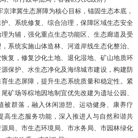
牢京津冀生态屏障为核心目标，锚固生态本底，
保护、系统修复、综合治理，保障区域生态安全
治理为辅，强化重点生态功能区、生态廊道及受
理，系统实施山体造林、河道岸线生态化整治、
被恢复，修复沙化土地、退化湿地、矿山地质环
资源保护、水生态净化及海绵城市建设，构建防
保育生态屏障，提升生态系统质量和稳定性。紧
、尾矿场等棕地因地制宜优先改建为遗址公园、
植被群落，融入休闲游憩、运动健身、康养疗
提高生态服务功能，深入推进人与自然和谐共
资源局、市生态环境局、市水务局、市园林绿化