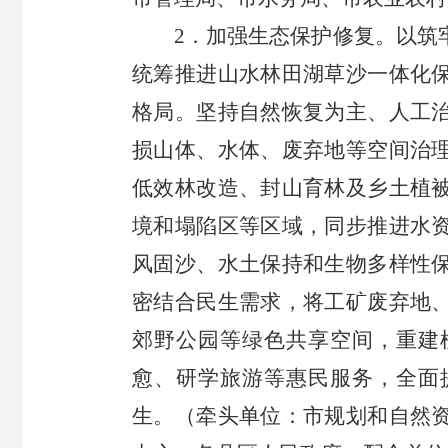
2．加强生态保护修复。以筑
统筹推进山水林田湖草沙一体化
格局。坚持自然恢复为主、人工
损山体、水体、废弃地等空间治
低效林改造、封山育林及乡土植
境和塌陷区等区域，同步推进水
风固沙、水土保持和生物多样性
密结合民生需求，将工矿废弃地
郊野公园等绿色共享空间，重建
愈、研学旅游等惠民服务，全面
生。（牵头单位：市规划和自然