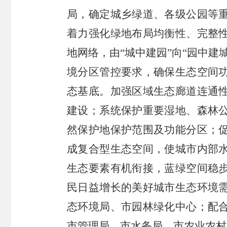
局，确定城乡绿道、各级公园等
着力强化绿地布局均衡性、完整
地网络，由“城中建园”向“园中建
境分区管控要求，确保生态空间
态基底。加强区域生态廊道连通
建设；系统保护重要湿地、森林
然保护地保护范围及功能分区；
成复合型生态空间，使城市内部
生态要素有机衔接，蓝绿空间稳
民日益增长的美好城市生态环境
态环境局、市园林绿化中心；配
市管理局、市水务局、市农业农村