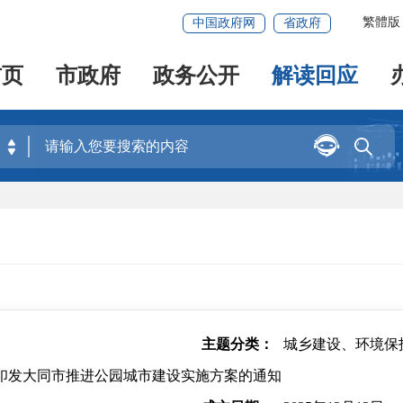
繁體版
中国政府网
省政府
首页
市政府
政务公开
解读回应


主题分类：
城乡建设、环境保
印发大同市推进公园城市建设实施方案的通知