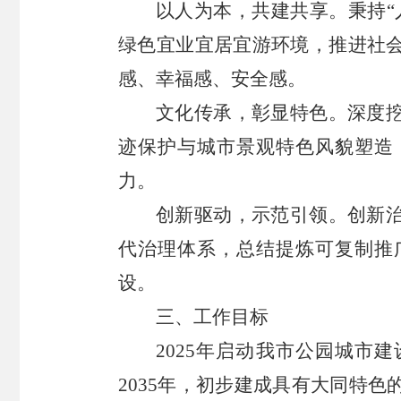
以人为本，共建共享。秉持“
绿色宜业宜居宜游环境，推进社
感、幸福感、安全感。
文化传承，彰显特色。深度
迹保护与城市景观特色风貌塑造
力。
创新驱动，示范引领。创新
代治理体系，总结提炼可复制推
设。
三、工作目标
2025年启动我市公园城市
2035年，初步建成具有大同特