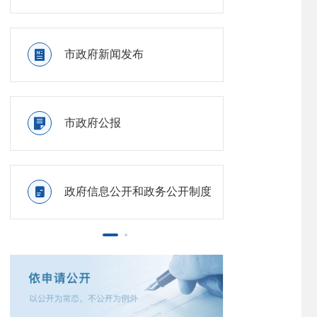

市政府新闻发布

政府信

市政府公报

政府信

政府信息公开和政务公开制度

政府信