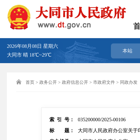
2026年08月08日
星期六
本站
大同市
晴
18℃~29℃

首页
>
政务公开
>
政府信息公开
>
市政府文件
>
同政办发
索 引 号：
035200000/2025-00106
标 题：
大同市人民政府办公室关于