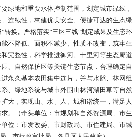
重要绿地和重要水体控制范围，划定城市绿线，
性、连续性，构建优美安全、便捷可达的生态绿
城”转换。严格落实“三区三线”划定成果及生态环
功能不降低、面积不减少、性质不改变，筑牢生
性和完整性，科学推进御河、十里河等生态廊道
公园、自然保护区等关键生态节点，合理确定自
促进永久基本农田集中连片，并与水脉、林网组
水系、绿地系统与城市外围山林河湖田草等自然
步扩大，实现山、水、人、城和谐统一，满足人
需求。（牵头单位：市规划和自然资源局、市生
合单位：市发改委、市财政局、市住建局、市城
局、市行政审批局，各县区人民政府）