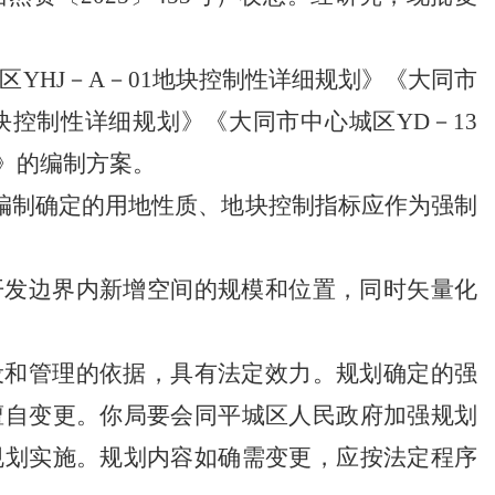
区YHJ－A－01地块控制性详细规划》《大同市
7地块控制性详细规划》《大同市中心城区YD－13
划》的编制方案。
编制确定的用地性质、地块控制指标应作为强制

市政府领导
开发边界内新增空间的规模和位置，同时矢量化

市政府新闻发布
设和管理的依据，具有法定效力。规划确定的强
擅自变更。你局要会同平城区人民政府加强规划

市政府公报
规划实施。规划内容如确需变更，应按法定程序