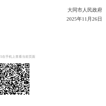
大同市人民政府

政府信息公开和政务公开制度
2025年11月26日
扫在手机上查看当前页面