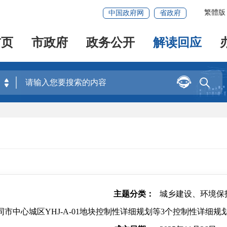
繁體版
中国政府网
省政府
首页
市政府
政务公开
解读回应


主题分类：
城乡建设、环境保
市中心城区YHJ-A-01地块控制性详细规划等3个控制性详细规