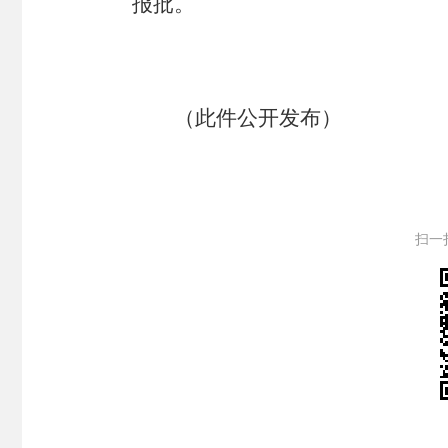
报批。
（此件公开发布）
扫一