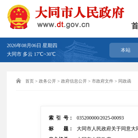
2026年08月06日
星期四
本站
大同市
多云
17℃~30℃

首页
>
政务公开
>
政府信息公开
>
市政府文件
>
同政函
索 引 号：
035200000/2025-00093
标 题：
大同市人民政府关于同意大同