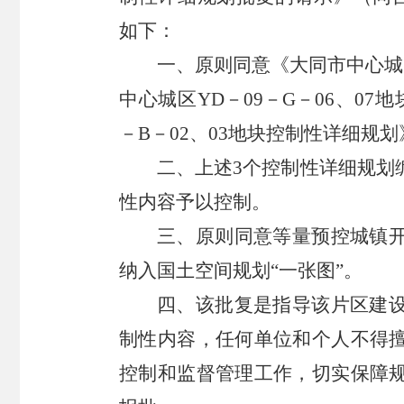
如下：
一、原则同意《大同市中心城
中心城区YD－09－G－06、0
－B－02、03地块控制性详细规
二、上述3个控制性详细规划
性内容予以控制。
三、原则同意等量预控城镇
纳入国土空间规划“一张图”。
四、该批复是指导该片区建
制性内容，任何单位和个人不得
控制和监督管理工作，切实保障