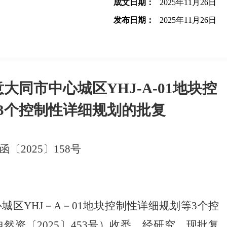
成文日期：
2025年11月26日
发布日期：
2025年11月26日
同市中心城区YHJ-A-01地块控
3个控制性详细规划的批复
函〔2025〕158号
城区YHJ－A－01地块控制性详细规划等3个控
资〔2025〕453号）收悉。经研究，现批复