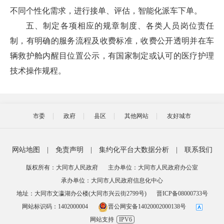
不同个性化需求，进行接单、评估，智能化派车下单。
五、制定各项相应的规章制度、各类人员岗位责任
制，有明确的服务流程及收费标准，收费公开透明并在车
辆救护舱内醒目位置公示，有国家制定或认可的医疗护理
技术操作规程。
市委
政府
县区
其他网站
友好城市
网站地图
|
免责声明
|
集约化平台大数据分析
|
联系我们
版权所有：大同市人民政府
主办单位：大同市人民政府办公室
承办单位：大同市人民政府信息化中心
地址：大同市文瀛湖办公楼(大同市兴云街2799号)
晋ICP备08000733号
网站标识码：1402000004
晋公网安备14020002000138号
网站支持
IPV6