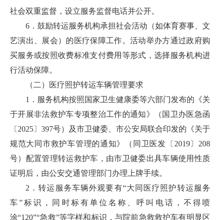
社会双重监督，设立服务监督电话并公开。
6．鼓励转运服务机构承担社会活动（如体育赛事、文
艺演出、展会）的医疗保障工作。活动举办方通过政府购
买服务或按照收费标准支付费用等形式，选择服务机构进
行活动保障。
（二）医疗照护转运车辆管理要求
1．服务机构按照国家卫生健康委等六部门发布的《关
于开展非法救护车专项整治工作的通知》（国卫办医急函
〔2025〕397号）及市卫健委、市公安局联合印发的《关于
规范大同市救护车管理的通知》（同卫医发〔2019〕208
号）配置管理转运救护车，由市卫健委出具车辆使用性质
证明后，由公安交通管理部门办理上牌手续。
2．转运服务车辆外观要有“大同医疗照护转运服务
车”标识，同时标有单位名称、呼叫电话，不得喷
涂“120”“急救”等字样和标识，与院前急救救护车有明显区