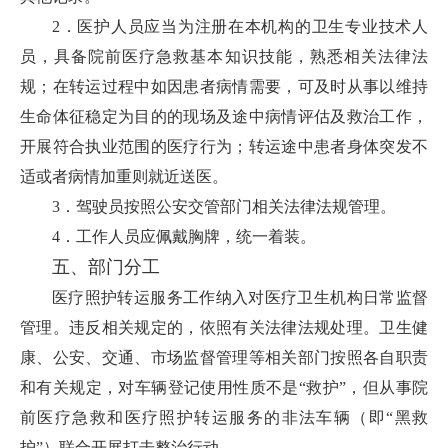
2．医护人员应当为注册在本机构的卫生专业技术人
员，具备院前医疗急救基本知识技能，熟悉相关法律法
规；在转运过程中如因患者病情需要，可及时从事以维持
生命体征稳定为目的的现场及途中病情评估及救治工作，
开展符合执业范围的医疗行为；转运途中患者身体突发不
适或者病情加重则就近送医。
3．驾驶员按照公安交管部门相关法律法规管理。
4．工作人员应佩戴胸牌，统一着装。
五、部门分工
医疗照护转运服务工作纳入对医疗卫生机构日常监督
管理。违反相关规定的，依照有关法律法规处理。卫生健
康、公安、交通、市场监督管理等相关部门按照各自职责
和有关规定，对车辆登记使用性质不是“救护”，但从事院
前医疗急救和医疗照护转运服务的非法车辆（即“黑救
护”）联合开展打击整治行动。