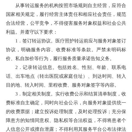
从事转运服务的机构按照市场规则自主经营，应符合
国家相关规定，履行经营主体责任和相应社会责任，规范
合法经营，公平竞争，不得侵害服务对象权益和社会公共
利益。并遵守以下要求：
1．签订转运协议。医疗照护转运前应与服务对象签订
协议，明确服务内容、收费标准等条款。严禁未明码标
价、私自加价等行为，履行服务质量承诺告知义务。
2．记录转运信息。包括姓名、性别、年龄、联系电
话、出车地点（转出医院或家庭住址）、到达时间、转入
目的地、转入时间、里程收费、服务对象签字等内容。
3．制定相关制度。实行收费公示和结算清单制度，收
费标准自主确定，同时向社会公示，向服务对象提供统一
的收费票据；建立投诉处理制度，及时处理投诉；充分保
障患方的知情同意权、隐私权等合法权益，不得将患者个
人信息公开或擅自泄露；不得利用其服务平台公布法律法