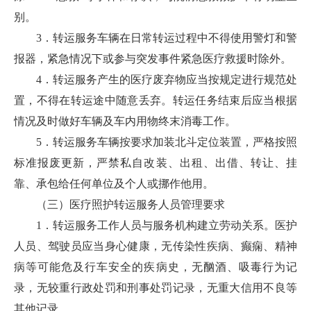
别。
3．转运服务车辆在日常转运过程中不得使用警灯和警
报器，紧急情况下或参与突发事件紧急医疗救援时除外。
4．转运服务产生的医疗废弃物应当按规定进行规范处
置，不得在转运途中随意丢弃。转运任务结束后应当根据
情况及时做好车辆及车内用物终末消毒工作。
5．转运服务车辆按要求加装北斗定位装置，严格按照
标准报废更新，严禁私自改装、出租、出借、转让、挂
靠、承包给任何单位及个人或挪作他用。
（三）医疗照护转运服务人员管理要求
1．转运服务工作人员与服务机构建立劳动关系。医护
人员、驾驶员应当身心健康，无传染性疾病、癫痫、精神
病等可能危及行车安全的疾病史，无酗酒、吸毒行为记
录，无较重行政处罚和刑事处罚记录，无重大信用不良等
其他记录。