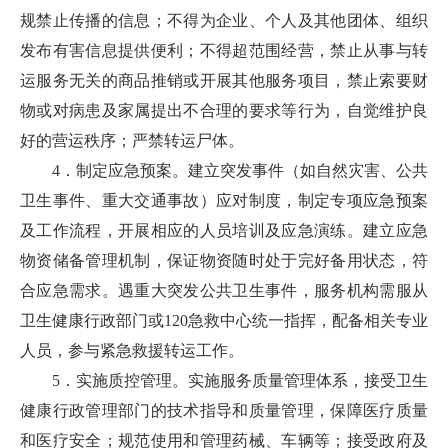
规禁止传播的信息；不得为企业、个人及其他团体、组织
发布有害信息提供便利；不得超范围经营，禁止从事与转
运服务无关的商品推销或开展其他服务项目，禁止索要财
物或对病患及家属提出不合理的要求等行为，自觉维护良
好的营运秩序；严禁转运尸体。
4．制定应急预案。建立突发事件（如自然灾害、公共
卫生事件、重大交通事故）应对制度，制定专项应急预案
及工作流程，开展相应的人员培训及应急演练。建立应急
物资储备管理机制，保证物资随时处于完好备用状态，符
合应急需求。遇重大突发公共卫生事件，服务机构需服从
卫生健康行政部门或120急救中心统一指挥，配备相关专业
人员，参与紧急救援转运工作。
5．实施质控管理。实施服务质量管理体系，接受卫生
健康行政管理部门的技术指导和质量管理，保障医疗质量
和医疗安全；规范使用和管理药械、车辆等；接受政府及