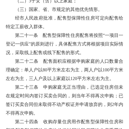
（二）3子女（含）以上家庭；
（三）国家、省、市规定的其他优先情形。
经市人民政府批准，配售型保障性住房可定向配售给
特定工薪收入群体。
第二十一条 配售型保障性住房配售将按照“一项目一
登记一供应”的原则进行，具体配售方式将根据项目实际情
况，采取线上配售或线下配售的形式。
第二十二条 配售面积应根据申购家庭的人口数量合
理确定：单人户以80平方米左右为主，两人户以100平方米
左右为主，三人户及以上家庭以120平方米左右为主。
第二十三条 申购家庭无正当理由，已选定住房但未
在规定时间内签订买卖合同的，则当年不得再次申购；已
签订买卖合同但未取得不动产权证并申请放弃的，则2年内
不得再次申购。
第二十四条 收购存量住房用作配售型保障性住房和