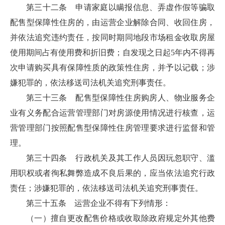
第三十二条 申请家庭以瞒报信息、弄虚作假等骗取
配售型保障性住房的，由运营企业解除合同、收回住房，
并依法追究违约责任，按同时期同地段市场租金收取房屋
使用期间占有使用费和折旧费；自发现之日起5年内不得再
次申请购买具有保障性质的政策性住房，并予以记载；涉
嫌犯罪的，依法移送司法机关追究刑事责任。
第三十三条 配售型保障性住房购房人、物业服务企
业有义务配合运营管理部门对房源使用情况进行核查，运
营管理部门按照配售型保障性住房管理要求进行监督和管
理。
第三十四条 行政机关及其工作人员因玩忽职守、滥
用职权或者徇私舞弊造成不良后果的，应当依法追究行政
责任；涉嫌犯罪的，依法移送司法机关追究刑事责任。
第三十五条 运营企业不得有下列情形：
（一）擅自更改配售价格或收取除政府规定外其他费