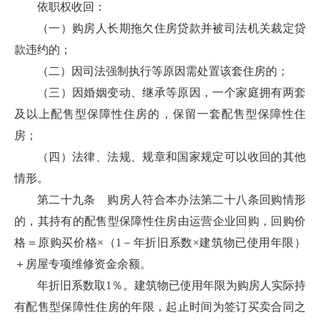
依职权收回：
（一）购房人长期拖欠住房贷款并被司法机关裁定贷
款违约的；
（二）因司法强制执行等原因需处置该套住房的；
（三）因婚姻变动、继承等原因，一个家庭拥有两套
及以上配售型保障性住房的，保留一套配售型保障性住
房；
（四）法律、法规、规章和国家规定可以收回的其他
情形。
第二十九条 购房人符合本办法第二十八条回购情形
的，其持有的配售型保障性住房由运营企业回购，回购价
格＝原购买价格×（1－年折旧系数×建筑物已使用年限）
＋房屋专项维修资金余额。
年折旧系数取1％。建筑物已使用年限为购房人实际持
有配售型保障性住房的年限，起止时间为签订买卖合同之