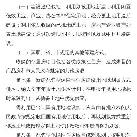
（一）建设途径包括：利用划拨用地新建；利用闲置
低效工业、商业、办公等非住宅用地，经变更土地用途后
建设；利用依法收回的已批未建土地、房地产企业破产处
置土地建设；通过改造旧小区，旧街区以及城中村开发建
设。
（二）国家、省、市规定的其他筹建方式。
收购的存量房项目包括各类政策性住房、建成未售的
商品房和市人民政府规定的其他房源。
第七条 新建配售型保障性住房建设用地以划拨方式
供应，纳入全市年度土地供应计划，在申报年度用地指标
时单独列出，从储备土地中优先供应。
需利用已出让国有用地建设的，应当由有批准权的人
民政府按规定收回国有用地使用权后，再以划拨方式重新
供应土地或按规定将土地使用权权利性质调整为划拨。
第八条 配售型保障性住房应当统筹规划，按照职住