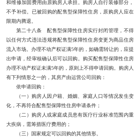
和维修加固费用由原购房人承担。购房人自行装修部分，
不予补偿。已被回购的配售型保障性住房，原购房人应在
限期内腾退。
第二十八条 配售型保障性住房实行封闭管理，不得
以任何方式违法违规将配售型保障性住房变更为商品住房
流入市场。办理不动产权证满5年的，如确需转让的，应提
出申请，经审核确认后可以回购。购买配售型保障性住房
办理不动产权证未满5年的，原则上不得申请回购。购房人
有下列情形之一的，其房产由运营公司回购：
依申请回购：
（一）购房人因户籍、婚姻、家庭人口等情况发生变
化，不再符合配售型保障性住房申请条件；
（二）购房人或家庭成员患有医疗行业标准范围内重
大疾病，需筹措医疗费用的；
（三）国家规定可以回购的其他情形。