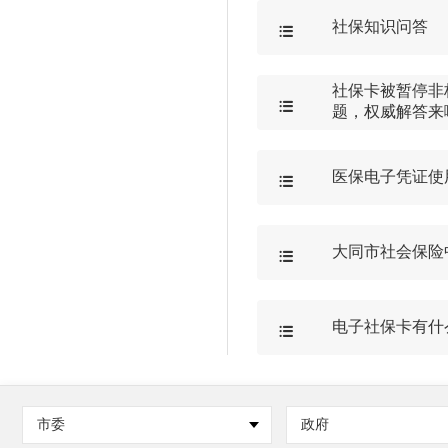
社保知识问答

社保卡被暂停非

题，权威解答来
医保电子凭证使

大同市社会保险

电子社保卡有什

市委
政府