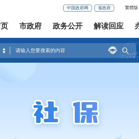
繁體版
中国政府网
省政府
首页
市政府
政务公开
解读回应

