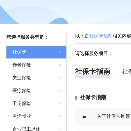
以下是
社保卡指南
相关内
您选择服务类型是：
社保卡
>
请选择服务项目：
养老保险
>
社保卡指南
社
失业保险
>
医疗保险
>
社保卡指南
工伤保险
>
灵活就业
>
关于社保卡换领

企业职工退休
>