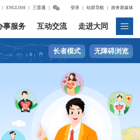

|
ENGLISH
|
三晋通
|
登录
|
站群导航
|
政务新媒体
办事服务
互动交流
走进大同
长者模式
无障碍浏览